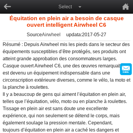
Select
Équitation en plein air a besoin de casque
ouvert intelligent Airwheel C6
Source
Airwheel
updata:2017-05-27
Résumé : Depuis Airwheel mis les pieds dans le secteur des
équipements susceptibles d’être protégés, ses produits ont
atteint grande approbation des consommateurs larges.
Casque ouvert Airwheel C6, une des œuvres remarquables,
est devenu un équipement indispensable dans une
circonscription extérieure diverses, comme le vélo, la moto et
la planche à roulettes.
Il y a beaucoup de gens qui aiment l’équitation en plein air,
telles que l’équitation, vélo, moto ou en planche à roulettes.
Tissage en plein air est sans doute une excellente
expérience, qui non seulement se détend le corps, mais
également soulage la pression mentale. Cependant,
toujours d’équitation en plein air a caché les dangers et