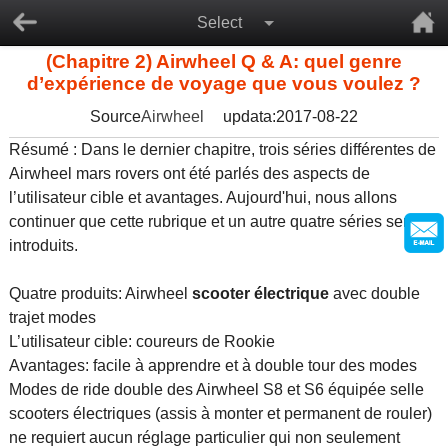
Select
(Chapitre 2) Airwheel Q & A: quel genre
d’expérience de voyage que vous voulez ?
Source
Airwheel
updata:2017-08-22
Résumé : Dans le dernier chapitre, trois séries différentes de
Airwheel mars rovers ont été parlés des aspects de
l’utilisateur cible et avantages. Aujourd'hui, nous allons
continuer que cette rubrique et un autre quatre séries seront
introduits.
Quatre produits: Airwheel
scooter électrique
avec double
trajet modes
L’utilisateur cible: coureurs de Rookie
Avantages: facile à apprendre et à double tour des modes
Modes de ride double des Airwheel S8 et S6 équipée selle
scooters électriques (assis à monter et permanent de rouler)
ne requiert aucun réglage particulier qui non seulement