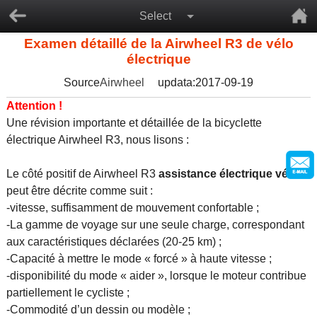
Select
Examen détaillé de la Airwheel R3 de vélo
électrique
Source
Airwheel
updata:2017-09-19
Attention !
Une révision importante et détaillée de la bicyclette
électrique Airwheel R3, nous lisons :
Le côté positif de Airwheel R3
assistance électrique vélo
peut être décrite comme suit :
-vitesse, suffisamment de mouvement confortable ;
-La gamme de voyage sur une seule charge, correspondant
aux caractéristiques déclarées (20-25 km) ;
-Capacité à mettre le mode « forcé » à haute vitesse ;
-disponibilité du mode « aider », lorsque le moteur contribue
partiellement le cycliste ;
-Commodité d’un dessin ou modèle ;