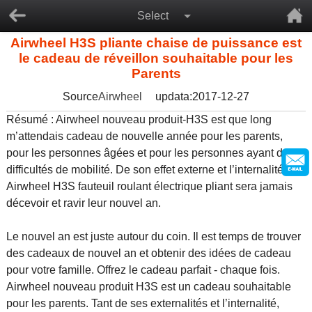
Select
Airwheel H3S pliante chaise de puissance est
le cadeau de réveillon souhaitable pour les
Parents
Source
Airwheel
updata:2017-12-27
Résumé : Airwheel nouveau produit-H3S est que long
m’attendais cadeau de nouvelle année pour les parents,
pour les personnes âgées et pour les personnes ayant des
difficultés de mobilité. De son effet externe et l’internalité,
Airwheel H3S fauteuil roulant électrique pliant sera jamais
décevoir et ravir leur nouvel an.
Le nouvel an est juste autour du coin. Il est temps de trouver
des cadeaux de nouvel an et obtenir des idées de cadeau
pour votre famille. Offrez le cadeau parfait - chaque fois.
Airwheel nouveau produit H3S est un cadeau souhaitable
pour les parents. Tant de ses externalités et l’internalité,