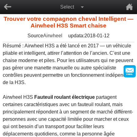
Select
Trouver votre compagnon cheval Intelligent —
Airwheel H3S Smart chaise
Source
Airwheel
updata:2018-01-12
Résumé : Airwheel H3S a été lancé en 2017 — un véhicule
pliable et intelligent, attirer l’attention de l’ancien. C’est une
chaise moderne et piles. Pour les utilisateurs qui ne peuvent
pas gérer une manette manuelle ou autre spécialiste
contrôles peuvent permettre un fonctionnement indépendant
de la H3S.
Airwheel H3S
Fauteuil roulant électrique
partagent
certaines caractéristiques avec un fauteuil roulant, mais
principalement répondent à un segment de marché différent-
personnes avec une capacité limitée pour marcher et ceux
qui ont besoin d’un transport pour faciliter leurs
déplacements quotidiens, comme la personne âgée