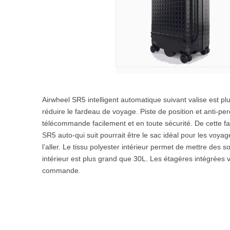
Airwheel SR5 intelligent automatique suivant valise est plu
réduire le fardeau de voyage. Piste de position et anti-
télécommande facilement et en toute sécurité. De cette faç
SR5 auto-qui suit pourrait être le sac idéal pour les voya
l’aller. Le tissu polyester intérieur permet de mettre des
intérieur est plus grand que 30L. Les étagères intégrées v
commande.