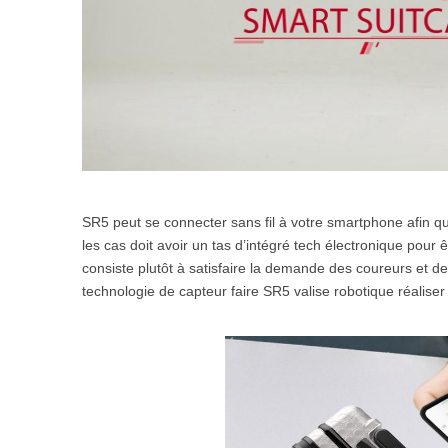
SR5 peut se connecter sans fil à votre smartphone afin que
les cas doit avoir un tas d’intégré tech électronique pour êt
consiste plutôt à satisfaire la demande des coureurs et de 
technologie de capteur faire SR5 valise robotique réaliser 