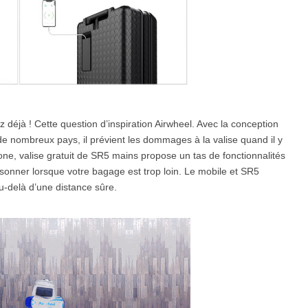
déjà ! Cette question d’inspiration Airwheel. Avec la conception
e nombreux pays, il prévient les dommages à la valise quand il y
one, valise gratuit de SR5 mains propose un tas de fonctionnalités
onner lorsque votre bagage est trop loin. Le mobile et SR5
 au-delà d’une distance sûre.