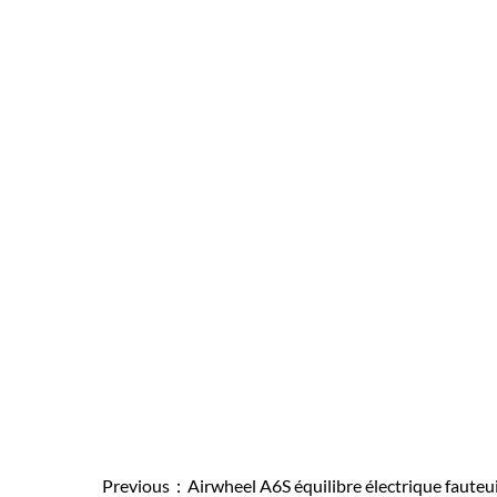
Previous：
Airwheel A6S équilibre électrique fauteuil