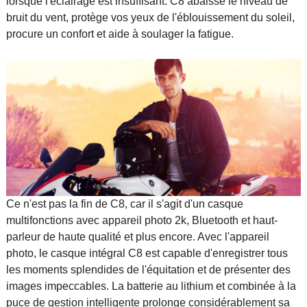
lorsque l'éclairage est insuffisant. C8 abaisse le niveau de
bruit du vent, protège vos yeux de l'éblouissement du soleil,
procure un confort et aide à soulager la fatigue.
Ce n'est pas la fin de C8, car il s'agit d'un casque
multifonctions avec appareil photo 2k, Bluetooth et haut-
parleur de haute qualité et plus encore. Avec l'appareil
photo, le casque intégral C8 est capable d'enregistrer tous
les moments splendides de l'équitation et de présenter des
images impeccables. La batterie au lithium et combinée à la
puce de gestion intelligente prolonge considérablement sa