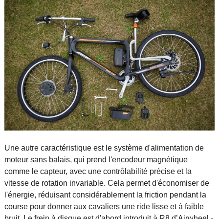
Une autre caractéristique est le système d'alimentation de
moteur sans balais, qui prend l'encodeur magnétique
comme le capteur, avec une contrôlabilité précise et la
vitesse de rotation invariable. Cela permet d'économiser de
l'énergie, réduisant considérablement la friction pendant la
course pour donner aux cavaliers une ride lisse et à faible
bruit. Le frein à disque est d'abord introduit à R8 d’Airwheel -