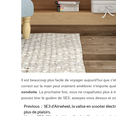
Il est beaucoup plus facile de voyager aujourd'hui que c'
correct sur la main peut vraiment améliorer n'importe q
conduite
. La prochaine fois, vous ne crapahutez plus à t
pouvez tirer le guidon de SE3, asseyez-vous dessus et z
Previous：
SE3 d’Airwheel, la valise en scooter élec
plus de plaisirs.