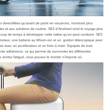
s diversifiées qu'avant de partir en vacances, montrant plus
lles et aux solutions de routine. SE3 d’Airwheel rend le voyage plus
eaucoup de temps à développer cette valise qu’on peut conduire. SE3
 moteur, une batterie au lithium-ion et un guidon télescopique avec
lise avec un accélérateur et un frein à main. Equipée de trois
nte adhérence, ce qui permet de surmonter les différentes
ous sentez fatigué, vous pouvez le monter n'importe où.