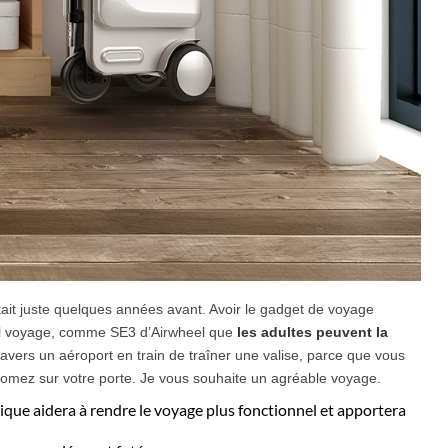
était juste quelques années avant. Avoir le gadget de voyage
uel voyage, comme SE3 d’Airwheel que
les adultes peuvent la
ravers un aéroport en train de traîner une valise, parce que vous
oomez sur votre porte. Je vous souhaite un agréable voyage.
trique aidera à rendre le voyage plus fonctionnel et apportera