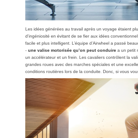
Les idées générées au travail après un voyage étaient plu
d'ingéniosité en évitant de se fier aux idées conventionne
facile et plus intelligent. L’équipe d’Airwheel a passé b
-
une valise motorisée qu’on peut conduire
a un petit
un accélérateur et un frein. Les cavaliers contrôlent la va
grandes roues avec des marches spéciales et une excelle
conditions routières lors de la conduite. Donc, si vous v