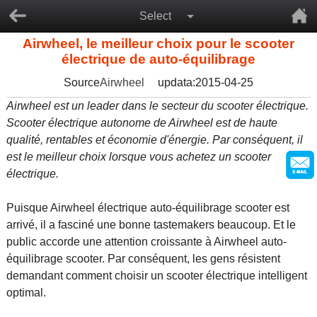
Select
Airwheel, le meilleur choix pour le scooter
électrique de auto-équilibrage
Source
Airwheel
updata:2015-04-25
Airwheel est un leader dans le secteur du scooter électrique.
Scooter électrique autonome de Airwheel est de haute
qualité, rentables et économie d'énergie. Par conséquent, il
est le meilleur choix lorsque vous achetez un scooter
électrique.
Puisque Airwheel électrique auto-équilibrage scooter est
arrivé, il a fasciné une bonne tastemakers beaucoup. Et le
public accorde une attention croissante à Airwheel auto-
équilibrage scooter. Par conséquent, les gens résistent
demandant comment choisir un scooter électrique intelligent
optimal.