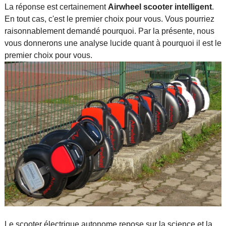
La réponse est certainement
Airwheel scooter intelligent
.
En tout cas, c'est le premier choix pour vous. Vous pourriez
raisonnablement demandé pourquoi. Par la présente, nous
vous donnerons une analyse lucide quant à pourquoi il est le
premier choix pour vous.
Le scooter électrique autonome repose sur la science et la