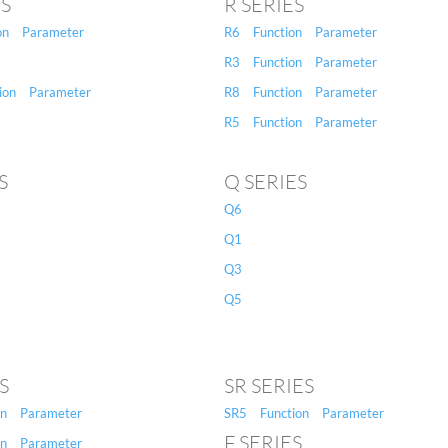
ES
R SERIES
on
Parameter
R6
Function
Parameter
R3
Function
Parameter
ion
Parameter
R8
Function
Parameter
R5
Function
Parameter
S
Q SERIES
Q6
Q1
Q3
Q5
S
SR SERIES
on
Parameter
SR5
Function
Parameter
F SERIES
on
Parameter