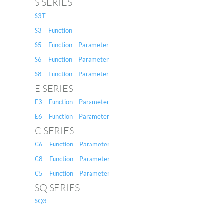
S SERIES
S3T
S3
Function
S5
Function
Parameter
S6
Function
Parameter
S8
Function
Parameter
E SERIES
E3
Function
Parameter
E6
Function
Parameter
C SERIES
C6
Function
Parameter
C8
Function
Parameter
C5
Function
Parameter
SQ SERIES
SQ3