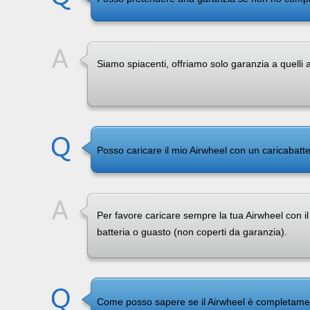
Siamo spiacenti, offriamo solo garanzia a quelli ac
Posso caricare il mio Airwheel con un caricabatte
Per favore caricare sempre la tua Airwheel con il 
batteria o guasto (non coperti da garanzia).
Come posso sapere se il Airwheel è completame