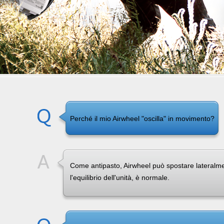
Perché il mio Airwheel "oscilla" in movimento?
Come antipasto, Airwheel può spostare lateralme
l'equilibrio dell'unità, è normale.