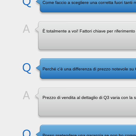
Come faccio a scegliere una corretta fuori tanti m
È totalmente a voi! Fattori chiave per riferimen
Perché c'è una differenza di prezzo notevole su
Prezzo di vendita al dettaglio di Q3 varia con la 
Posso pretendere una garanzia se non ho compra