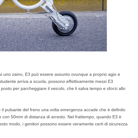
ui uno zaino, E3 può essere assunto ovunque a proprio agio e
 studente arriva a scuola, possono effettivamente messi E3
n posto per parcheggiare il veicolo, che li salva tempo e sforzi allo
e il pulsante del freno una volta emergenza accade che è definito
oce con 50mm di distanza di arresto. Nel frattempo, quando E3 è
questo modo, i genitori possono essere veramente certi di sicurezza