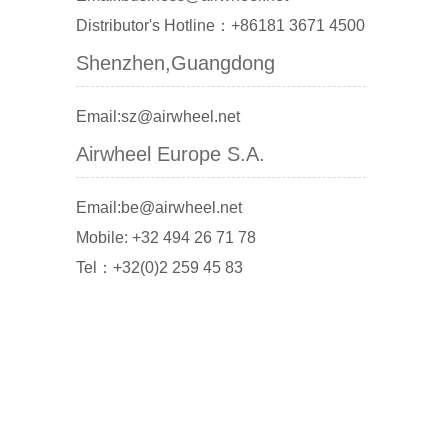
Distributor's Hotline：+86181 3671 4500
Shenzhen,Guangdong
Email:sz@airwheel.net
Airwheel Europe S.A.
Email:be@airwheel.net
Mobile: +32 494 26 71 78
Tel：+32(0)2 259 45 83