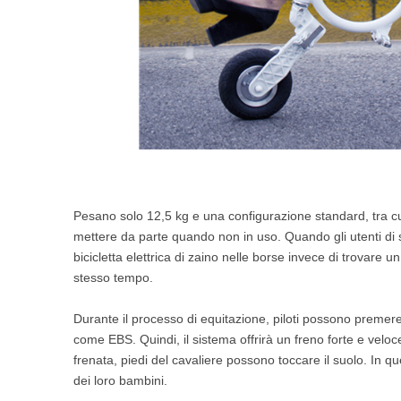
Pesano solo 12,5 kg e una configurazione standard, tra c
mettere da parte quando non in uso. Quando gli utenti di
bicicletta elettrica di zaino nelle borse invece di trovare u
stesso tempo.
Durante il processo di equitazione, piloti possono premer
come EBS. Quindi, il sistema offrirà un freno forte e vel
frenata, piedi del cavaliere possono toccare il suolo. In 
dei loro bambini.