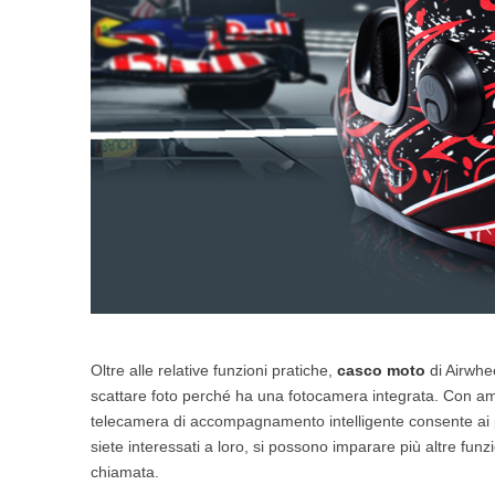
Oltre alle relative funzioni pratiche,
casco moto
di Airwhee
scattare foto perché ha una fotocamera integrata. Con ampi
telecamera di accompagnamento intelligente consente ai pi
siete interessati a loro, si possono imparare più altre fun
chiamata.