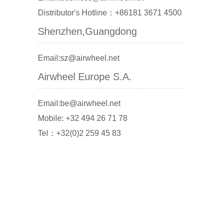
Distributor's Hotline：+86181 3671 4500
Shenzhen,Guangdong
Email:sz@airwheel.net
Airwheel Europe S.A.
Email:be@airwheel.net
Mobile: +32 494 26 71 78
Tel：+32(0)2 259 45 83