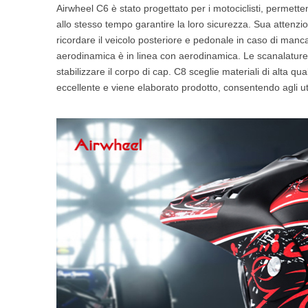
Airwheel C6 è stato progettato per i motociclisti, permett
allo stesso tempo garantire la loro sicurezza. Sua attenz
ricordare il veicolo posteriore e pedonale in caso di manc
aerodinamica è in linea con aerodinamica. Le scanalature ne
stabilizzare il corpo di cap. C8 sceglie materiali di alta qu
eccellente e viene elaborato prodotto, consentendo agli ut