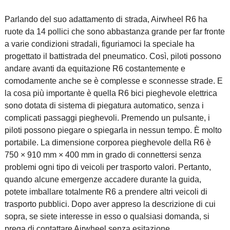
Parlando del suo adattamento di strada, Airwheel R6 ha
ruote da 14 pollici che sono abbastanza grande per far fronte
a varie condizioni stradali, figuriamoci la speciale ha
progettato il battistrada del pneumatico. Così, piloti possono
andare avanti da equitazione R6 costantemente e
comodamente anche se è complesse e sconnesse strade. E
la cosa più importante è quella R6 bici pieghevole elettrica
sono dotata di sistema di piegatura automatico, senza i
complicati passaggi pieghevoli. Premendo un pulsante, i
piloti possono piegare o spiegarla in nessun tempo. È molto
portabile. La dimensione corporea pieghevole della R6 è
750 × 910 mm × 400 mm in grado di connettersi senza
problemi ogni tipo di veicoli per trasporto valori. Pertanto,
quando alcune emergenze accadere durante la guida,
potete imballare totalmente R6 a prendere altri veicoli di
trasporto pubblici. Dopo aver appreso la descrizione di cui
sopra, se siete interesse in esso o qualsiasi domanda, si
prega di contattare Airwheel senza esitazione.