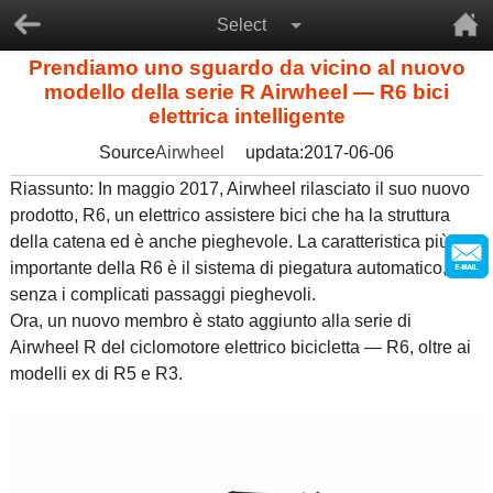
Select
Prendiamo uno sguardo da vicino al nuovo
modello della serie R Airwheel — R6 bici
elettrica intelligente
Source
Airwheel
updata:2017-06-06
Riassunto: In maggio 2017, Airwheel rilasciato il suo nuovo
prodotto, R6, un elettrico assistere bici che ha la struttura
della catena ed è anche pieghevole. La caratteristica più
importante della R6 è il sistema di piegatura automatico,
senza i complicati passaggi pieghevoli.
Ora, un nuovo membro è stato aggiunto alla serie di
Airwheel R del ciclomotore elettrico bicicletta — R6, oltre ai
modelli ex di R5 e R3.