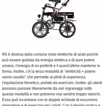
R6 è diversa dalla comune moto elettriche di aiuto poiché
può essere guidato da energia elettrica o di puro potere
umano, l'energia di ex preferiti e il quest'ultimo mantiene in
forma. Inoltre, c'è la terza modalità di "elettricità + potere
uomo cavallo" che permette ai piloti di esperienza
l'equitazione frenetico, portato da esercizio. Inoltre, gli utenti
possono passare liberamente da vari ingranaggi sotto
questa modalità e non potranno mai sentirsi troppo stanchi.
Esso può incontrarsi con le doppie richieste di escursioni
giornaliere e di esercizio per i piloti. Con il design pratico e