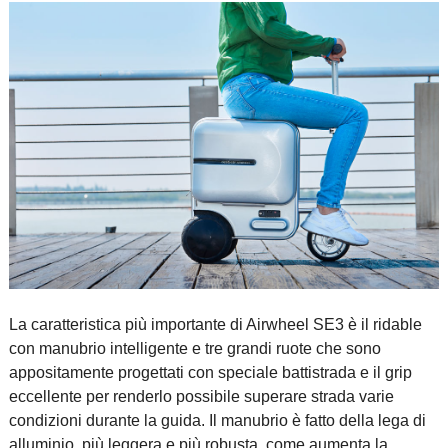
La caratteristica più importante di Airwheel SE3 è il ridable
con manubrio intelligente e tre grandi ruote che sono
appositamente progettati con speciale battistrada e il grip
eccellente per renderlo possibile superare strada varie
condizioni durante la guida. Il manubrio è fatto della lega di
alluminio, più leggera e più robusta, come aumenta la