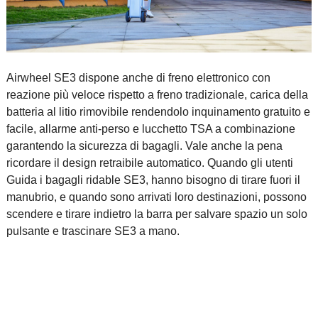
Airwheel SE3 dispone anche di freno elettronico con
reazione più veloce rispetto a freno tradizionale, carica della
batteria al litio rimovibile rendendolo inquinamento gratuito e
facile, allarme anti-perso e lucchetto TSA a combinazione
garantendo la sicurezza di bagagli. Vale anche la pena
ricordare il design retraibile automatico. Quando gli utenti
Guida i bagagli ridable SE3, hanno bisogno di tirare fuori il
manubrio, e quando sono arrivati loro destinazioni, possono
scendere e tirare indietro la barra per salvare spazio un solo
pulsante e trascinare SE3 a mano.