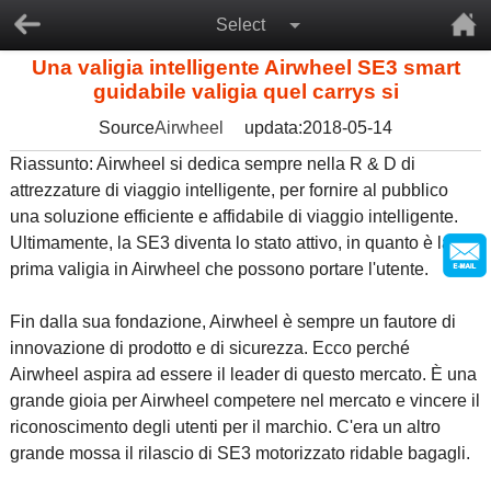
Select
Una valigia intelligente Airwheel SE3 smart
guidabile valigia quel carrys si
Source
Airwheel
updata:2018-05-14
Riassunto: Airwheel si dedica sempre nella R & D di
attrezzature di viaggio intelligente, per fornire al pubblico
una soluzione efficiente e affidabile di viaggio intelligente.
Ultimamente, la SE3 diventa lo stato attivo, in quanto è la
prima valigia in Airwheel che possono portare l'utente.
Fin dalla sua fondazione, Airwheel è sempre un fautore di
innovazione di prodotto e di sicurezza. Ecco perché
Airwheel aspira ad essere il leader di questo mercato. È una
grande gioia per Airwheel competere nel mercato e vincere il
riconoscimento degli utenti per il marchio. C'era un altro
grande mossa il rilascio di SE3 motorizzato ridable bagagli.