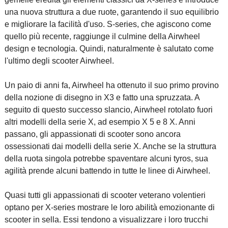
una nuova struttura a due ruote, garantendo il suo equilibrio
e migliorare la facilità d'uso. S-series, che agiscono come
quello più recente, raggiunge il culmine della Airwheel
design e tecnologia. Quindi, naturalmente è salutato come
l'ultimo degli scooter Airwheel.
Un paio di anni fa, Airwheel ha ottenuto il suo primo provino
della nozione di disegno in X3 e fatto una spruzzata. A
seguito di questo successo slancio, Airwheel rotolato fuori
altri modelli della serie X, ad esempio X 5 e 8 X. Anni
passano, gli appassionati di scooter sono ancora
ossessionati dai modelli della serie X. Anche se la struttura
della ruota singola potrebbe spaventare alcuni tyros, sua
agilità prende alcuni battendo in tutte le linee di Airwheel.
Quasi tutti gli appassionati di scooter veterano volentieri
optano per X-series mostrare le loro abilità emozionante di
scooter in sella. Essi tendono a visualizzare i loro trucchi