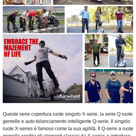
Queste serie copertura ruote singolo X-serie, la serie Q ruote
gemelle e auto-bilanciamento intelligente Q-serie. Il singolo
ruote X-series è famoso come la sua agilità. Il Q-serie a ruote
gemelle eredita gli elementi classici da X-series e introduce