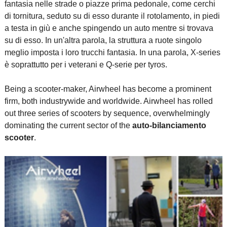
fantasia nelle strade o piazze prima pedonale, come cerchi
di tornitura, seduto su di esso durante il rotolamento, in piedi
a testa in giù e anche spingendo un auto mentre si trovava
su di esso. In un'altra parola, la struttura a ruote singolo
meglio imposta i loro trucchi fantasia. In una parola, X-series
è soprattutto per i veterani e Q-serie per tyros.
Being a scooter-maker, Airwheel has become a prominent
firm, both industrywide and worldwide. Airwheel has rolled
out three series of scooters by sequence, overwhelmingly
dominating the current sector of the
auto-bilanciamento
scooter
.