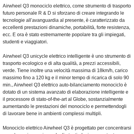
Airwheel Q3 monociclo elettrico, come strumento di trasporto
futuro personale R & D si sforzano di creare integrando le
tecnologie all'avanguardia al presente, è caratterizzato da
eccellenti prestazioni dinamiche, portabilità, forte resistenza,
ecc. E ora è stato estremamente popolare tra gli impiegati,
studenti e viaggiatori.
Airwheel Q3 unicycle elettrico intelligente è uno strumento di
trasporto ecologico e di alta qualità, a prezzi accessibili,
verde. Tiene inoltre una velocità massima di 18km/h, carico
massimo fino a 120 kg e il minor tempo di ricarica di solo 90
min., Airwheel Q3 elettrico auto-bilanciamento monociclo è
dotato di un sistema avanzato di elaborazione intelligente e
il processore di stato-of-the-art al Globe, sostanzialmente
aumentando le prestazioni del monociclo e permettendogli
di lavorare bene in ambienti complessi multipli.
Monociclo elettrico Airwheel Q3 è progettato per concentrarsi