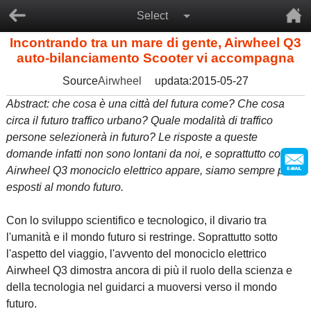
Select
Incontrando tra un mare di gente, Airwheel Q3
auto-bilanciamento Scooter vi accompagna
Source
Airwheel
updata:2015-05-27
Abstract: che cosa è una città del futura come? Che cosa
circa il futuro traffico urbano? Quale modalità di traffico
persone selezionerà in futuro? Le risposte a queste
domande infatti non sono lontani da noi, e soprattutto come
Airwheel Q3 monociclo elettrico appare, siamo sempre più
esposti al mondo futuro.
Con lo sviluppo scientifico e tecnologico, il divario tra
l'umanità e il mondo futuro si restringe. Soprattutto sotto
l'aspetto del viaggio, l'avvento del monociclo elettrico
Airwheel Q3 dimostra ancora di più il ruolo della scienza e
della tecnologia nel guidarci a muoversi verso il mondo
futuro.