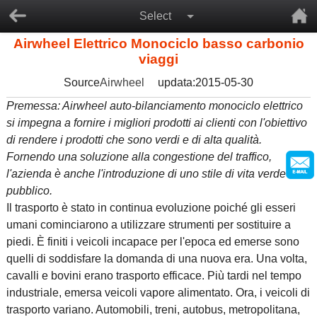
Select
Airwheel Elettrico Monociclo basso carbonio
viaggi
Source
Airwheel
updata:2015-05-30
Premessa: Airwheel auto-bilanciamento monociclo elettrico
si impegna a fornire i migliori prodotti ai clienti con l'obiettivo
di rendere i prodotti che sono verdi e di alta qualità.
Fornendo una soluzione alla congestione del traffico,
l'azienda è anche l'introduzione di uno stile di vita verde al
pubblico.
Il trasporto è stato in continua evoluzione poiché gli esseri
umani cominciarono a utilizzare strumenti per sostituire a
piedi. È finiti i veicoli incapace per l'epoca ed emerse sono
quelli di soddisfare la domanda di una nuova era. Una volta,
cavalli e bovini erano trasporto efficace. Più tardi nel tempo
industriale, emersa veicoli vapore alimentato. Ora, i veicoli di
trasporto variano. Automobili, treni, autobus, metropolitana,