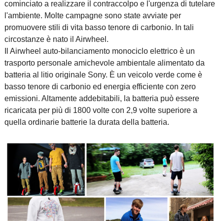
cominciato a realizzare il contraccolpo e l'urgenza di tutelare
l'ambiente. Molte campagne sono state avviate per
promuovere stili di vita basso tenore di carbonio. In tali
circostanze è nato il Airwheel.
Il Airwheel auto-bilanciamento monociclo elettrico è un
trasporto personale amichevole ambientale alimentato da
batteria al litio originale Sony. È un veicolo verde come è
basso tenore di carbonio ed energia efficiente con zero
emissioni. Altamente addebitabili, la batteria può essere
ricaricata per più di 1800 volte con 2,9 volte superiore a
quella ordinarie batterie la durata della batteria.