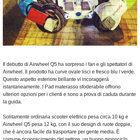
Il debutto di Airwheel Q5 ha sorpreso i fan e gli spettatori di
Airwheel. Il prodotto ha curve ovale lisci e fresco blu / verde.
Questo aspetto esteriore brillante vi incoraggerà
istantaneamente. I Pad materasso sfoderabile offrono
ulteriori opzioni per i clienti e sono a prova di caduta durante
la guida.
Solitamente ordinaria
scooter elettrico
pesa circa 10 kg e
Airwheel Q5 pesa 12 kg, con il suo design di ruote doppie,
che è ancora facile da trasportare per gente media. È
comune riconoscimento del settore, un buono monociclo