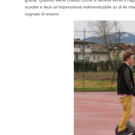
grazia. Quando viene chiesto come si sentiva verso il raga
scooter e fece un'impressione indimenticabile su di lei che 
sognato di essere.