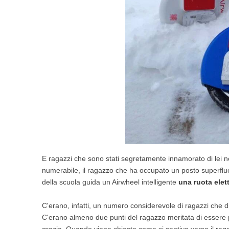
E ragazzi che sono stati segretamente innamorato di lei nel
numerabile, il ragazzo che ha occupato un posto superfluo
della scuola guida un Airwheel intelligente
una ruota elet
C'erano, infatti, un numero considerevole di ragazzi che di 
C'erano almeno due punti del ragazzo meritata di essere