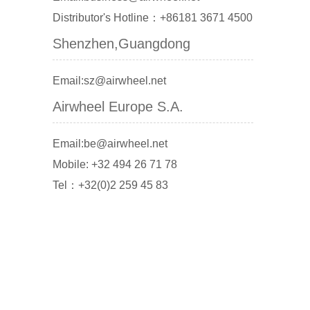
Distributor's Hotline：+86181 3671 4500
Shenzhen,Guangdong
Email:sz@airwheel.net
Airwheel Europe S.A.
Email:be@airwheel.net
Mobile: +32 494 26 71 78
Tel：+32(0)2 259 45 83