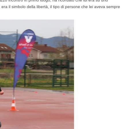
zzo incontrò in primo luogo, ha ricordato che lui era su uno
era il simbolo della libertà, il tipo di persone che lei aveva sempre