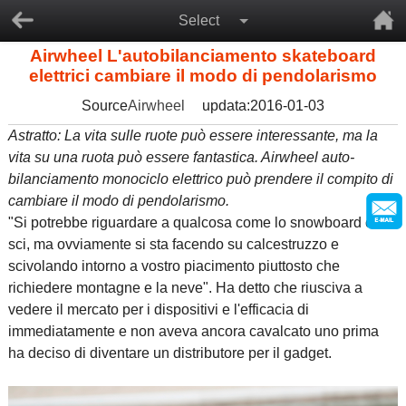
Select
Airwheel L'autobilanciamento skateboard
elettrici cambiare il modo di pendolarismo
Source
Airwheel
updata:2016-01-03
Astratto: La vita sulle ruote può essere interessante, ma la
vita su una ruota può essere fantastica. Airwheel auto-
bilanciamento monociclo elettrico può prendere il compito di
cambiare il modo di pendolarismo.
"Si potrebbe riguardare a qualcosa come lo snowboard o lo
sci, ma ovviamente si sta facendo su calcestruzzo e
scivolando intorno a vostro piacimento piuttosto che
richiedere montagne e la neve". Ha detto che riusciva a
vedere il mercato per i dispositivi e l'efficacia di
immediatamente e non aveva ancora cavalcato uno prima
ha deciso di diventare un distributore per il gadget.