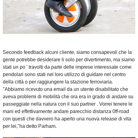
Secondo feedback alcuni cliente, siamo consapevoli che la
gente potrebbe desiderare li solo per divertimento, ma siamo
stati un po ' travolti da parte delle imprese interessate come
pendolari sono stati nel loro utilizzo di guidare nel centro
della città o per raggiungere la stazione ferroviaria.
"Abbiamo ricevuto una email da un utente disabilitato che
aveva problemi di mobilità che ora era in grado di andare su
passeggiate nella natura con il suo partner . Vorrei tenere le
mani ed effettivamente andare parecchio distanza 0ff-road
con questi che davvero ha aperto una nuova release di vita
per lei,"ha detto Parham.