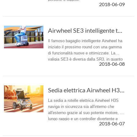
2018-06-09
Airwheel SE3 intelligente trattorini valigia ...
Il famoso bagaglio intelligente Airwheel ha
iniziato il prossimo round con una gamma
di funzionalità nuove e ottimizzate. La
valigia SE3 è diversa dalla SR3, in quanto
2018-06-08
è ridable.
Sedia elettrica Airwheel H3S: ogni funzionali...
La sedia a rotelle elettrica Airwheel H3S
naviga in sicurezza sia all'interno che
all'esterno grazie al suo potente motore, a
lungo raggio e un controller divertente e
2018-06-07
reattivo.