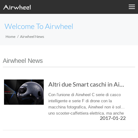
Welcome To Airwheel
Home
Airwheel News
Airwheel News
Altri due Smart caschi in Airwheel — C6 e C8
Con l'unione di Airwheel C serie di casco
intelligente e serie F di drone con la
macchina fotografica, Airwheel non è solo
uno scooter-caffettiera elettrica, ma anche
2017-01-22
un produttore specializzato di prodotti ad
alta tecnologia.