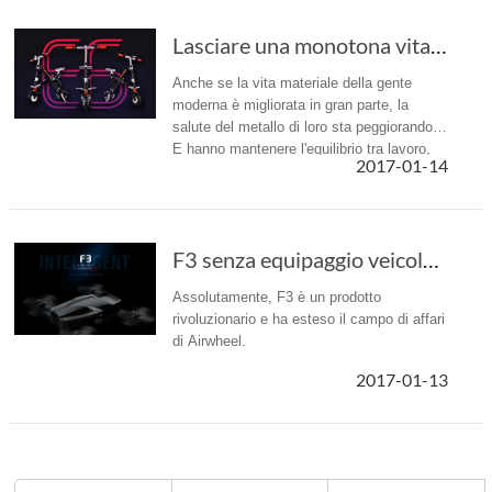
Lasciare una monotona vita fiacca con l'azien...
Anche se la vita materiale della gente
moderna è migliorata in gran parte, la
salute del metallo di loro sta peggiorando.
E hanno mantenere l'equilibrio tra lavoro,
2017-01-14
salute e famiglia.
F3 senza equipaggio veicolo aereo: il rivoluz...
Assolutamente, F3 è un prodotto
rivoluzionario e ha esteso il campo di affari
di Airwheel.
2017-01-13