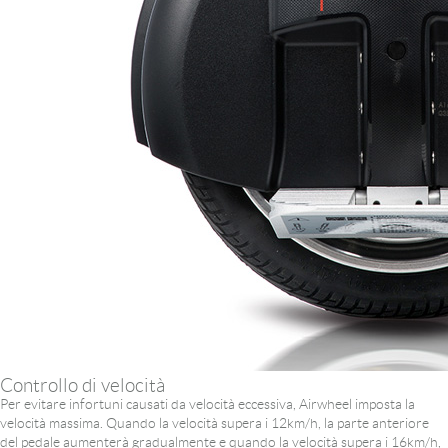
Controllo di velocità
Per evitare infortuni causati da velocità eccessiva, Airwheel imposta la
velocità massima. Quando la velocità supera i 12km/h, la parte anteriore
del pedale aumenterà gradualmente e quando la velocità supera i 16km/h,