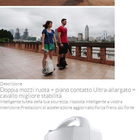
Descrizione
Doppia mozzi ruota + piano contatto Ultra-allargato =
cavallo migliore stabilità
Intelligente tutela della tua sicurezza; risposta intelligente a vostra
intenzione;Prestazioni di accelerazione aggiornato;Forza freno più forte