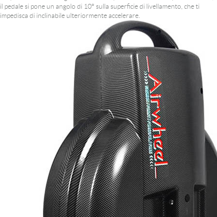
il pedale si pone un angolo di 10° sulla superficie di livellamento, che ti
impedisca di inclinabile ulteriormente accelerare.