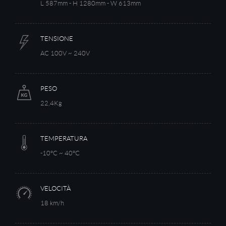
L 587mm - H 1280mm - W 613mm
TENSIONE
AC 100V ~ 240V
PESO
22,4Kg
TEMPERATURA
-10°C ~ 40°C
VELOCITÀ
18 km/h