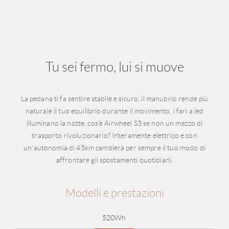
Tu sei fermo, lui si muove
La pedana ti fa sentire stabile e sicuro, il manubrio rende più
naturale il tuo equilibrio durante il movimento, i fari a led
illuminano la notte: cos’è Airwheel S3 se non un mezzo di
trasporto rivoluzionario? Interamente elettrico e con
un’autonomia di 45km cambierà per sempre il tuo modo di
affrontare gli spostamenti quotidiani.
Modelli e prestazioni
520Wh