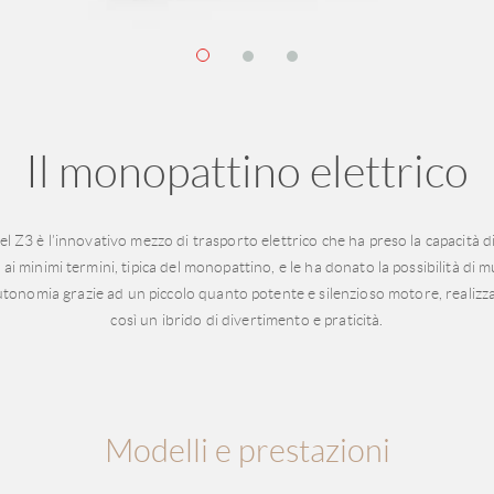
Il monopattino elettrico
l Z3 è l’innovativo mezzo di trasporto elettrico che ha preso la capacità d
 ai minimi termini, tipica del monopattino, e le ha donato la possibilità di 
utonomia grazie ad un piccolo quanto potente e silenzioso motore, realiz
così un ibrido di divertimento e praticità.
Modelli e prestazioni