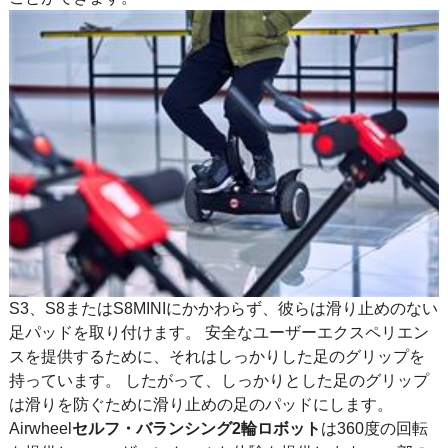
S3、S8またはS8MINIにかかわらず、彼らは滑り止めのない
足パッドを取り付けます。 安全なユーザーエクスペリエン
スを提供するために、それはしっかりした足のグリップを
持っています。 したがって、しっかりとした足のグリップ
は滑りを防ぐために滑り止めの足のパッドにします。
Airwheel
セルフ・バランシング2輪ロボット
は360度の回転