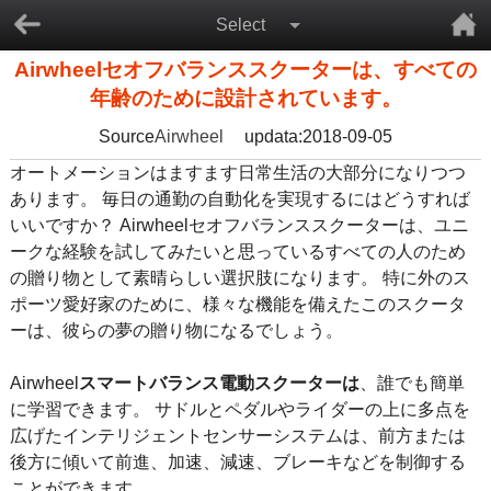
Select
Airwheelセオフバランススクーターは、すべての
年齢のために設計されています。
Source
Airwheel
updata:2018-09-05
オートメーションはますます日常生活の大部分になりつつ
あります。 毎日の通勤の自動化を実現するにはどうすれば
いいですか？ Airwheelセオフバランススクーターは、ユニ
ークな経験を試してみたいと思っているすべての人のため
の贈り物として素晴らしい選択肢になります。 特に外のス
ポーツ愛好家のために、様々な機能を備えたこのスクータ
ーは、彼らの夢の贈り物になるでしょう。
Airwheel
スマートバランス電動スクーターは
、誰でも簡単
に学習できます。 サドルとペダルやライダーの上に多点を
広げたインテリジェントセンサーシステムは、前方または
後方に傾いて前進、加速、減速、ブレーキなどを制御する
ことができます。