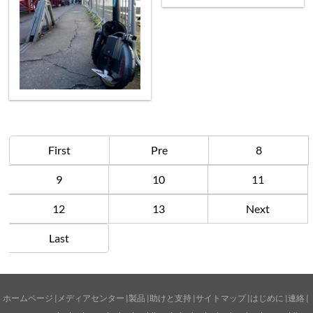
First
Pre
8
9
10
11
12
13
Next
Last
ホームページ
|
メディアセンター
|
製品
|
助けと支持
|
サイトマップ
|
はじめに
|
連絡
|