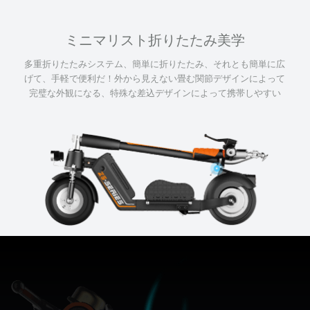
ミニマリスト折りたたみ美学
多重折りたたみシステム、簡単に折りたたみ、それとも簡単に広
げて、手軽で便利だ！外から見えない畳む関節デザインによって
完璧な外観になる、特殊な差込デザインによって携帯しやすい