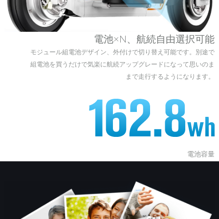
電池×N、航続自由選択可能
モジュール組電池デザイン、外付けで切り替え可能です。別途で
組電池を買うだけで気楽に航続アップグレードになって思いのま
まで走行するようになります。
電池容量