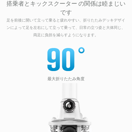
搭乗者とキックスクーター の関係は睦まじい
です
足を前後に開いて立って乗ると疲れやすい、折りたたみデッキデザイ
ンによって足を左右にして立って乗って、日常の立つ姿と大体同じ、
両足に負担を減らすようになります。
最大折りたたみ角度