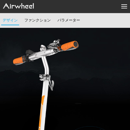
製品
デザイン
ファンクション
パラメーター
メディアセンター
助けと支持
Sharing & Rental
弊社について
お問い合わせ
Language