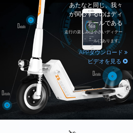
あたなと同じ、我々
が関心するのはディ
テールである
走行の楽しみは小さいディテー
ルにあります。
APPダウンロード
ビデオを見る