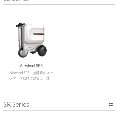
Airwheel SE3
Airwheel SE3 は貯蔵のスー
ツケースだけではなく、運送
のために使われる個人の設備
です。
SR Series