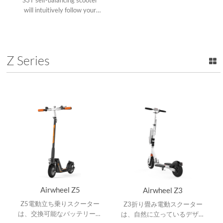
will intuitively follow your
every move to get you
wherever, whenever.
Z Series
Airwheel Z5
Airwheel Z3
Z5電動立ち乗りスクーター
Z3折り畳み電動スクーター
は、交換可能なバッテリーに
は、自然に立っているデザイ