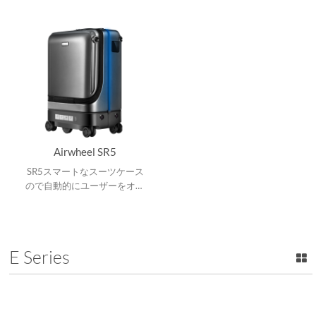
Airwheel SR5
SR5スマートなスーツケース
ので自動的にユーザーをオー
トフォロできるし、障害物も
回避できます。
E Series