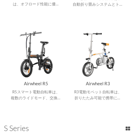
は、オフロード性能に優れ
自動折り畳みシステムとトリ
た、三角形フレーム、ディス
ップコンピュータを搭載し、
クブレーキ及び26インチ大
快適で便利な走行を実現しま
径タイヤ。
す。
Airwheel R5
Airwheel R3
R5スマート電動自転車は、
R3電動モペット自転車は、
複数のライドモード、交換可
折りたたみ可能で携帯に便
能なバッテリー設計、折り畳
利、３Ｗayライドモード、
み可能なフレーム及びアプリ
アルミ合金フレーム、リムー
ケーション速度設定。
バブルリチウムバッテリー及
びUSBポート。
S Series