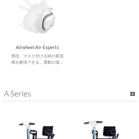
Airwheel Air-Experts
普段、マスク付ける時の窮屈
感を解決できる、運動の激し
い時でも快適な使用感を与え
てくれる空気清浄マスク
「AIR EXPERTS」です。
A Series