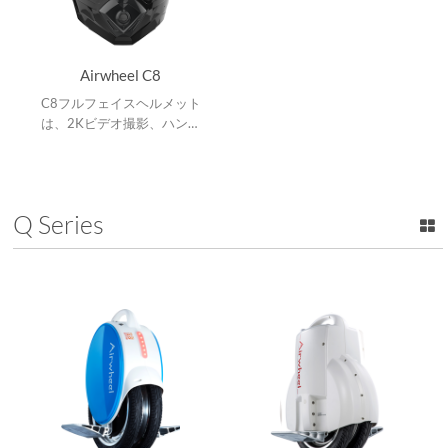
Airwheel C8
C8フルフェイスヘルメット
は、2Kビデオ撮影、ハンズ
フリー通話、音楽プレーヤー
とアプリケーションコネクシ
ョン、テールライト方向指示
灯。
Q Series