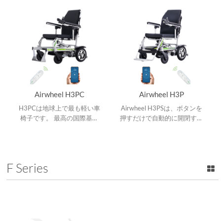
ールを実現します。
Airwheel H3PC
Airwheel H3P
H3PCは地球上で最も軽い車
Airwheel H3PSは、ボタンを
椅子です。 最高の国際基準
押すだけで自動的に開閉する
に合わせて製造された真新し
全自動折りたたみ式スマート
い材料を利用しています。
電動車椅子です。
F Series