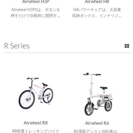
Airwheel H3P
Airwheel H8
Airwheel H3PSは、ボタンを
H8パワーチェアは、大容量
押すだけで自動的に開閉する
収納ボックス、インテリジェ
全自動折りたたみ式スマート
ントハンドルバーコントロー
電動車椅子です。
ラー及びデュアルブレーキシ
ステムを搭載し、両親が快適
な旅行を楽しめます。
R Series
Airwheel R8
Airwheel R6
R8軽量トレッキングバイク
R6電動アシスト自転車は、