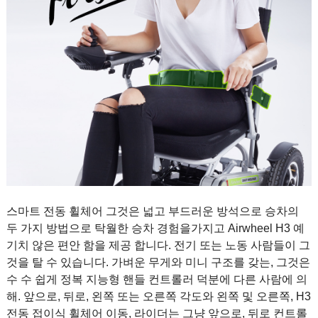
스마트 전동 휠체어 그것은 넓고 부드러운 방석으로 승차의
두 가지 방법으로 탁월한 승차 경험을가지고 Airwheel H3 예
기치 않은 편안 함을 제공 합니다. 전기 또는 노동 사람들이 그
것을 탈 수 있습니다. 가벼운 무게와 미니 구조를 갖는, 그것은
수 수 쉽게 정복 지능형 핸들 컨트롤러 덕분에 다른 사람에 의
해. 앞으로, 뒤로, 왼쪽 또는 오른쪽 각도와 왼쪽 및 오른쪽, H3
전동 접이식 휠체어 이동, 라이더는 그냥 앞으로, 뒤로 컨트롤