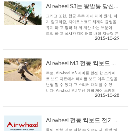
Airwheel S3는 왕발통 당신을 위해, 다른 자체 균형 전기 스쿠터
그리고 또한, 항공 우주 자세 제어 원리, 퍼
지 알고리즘, 자이로스코프 체계와 균형을
유지 하 고 정확 하 게 계산 하는 부분에 피
드백 하 고 실시간 데이터를 내장 지능형 분
2015-10-29
산 시스템, 감사 Airwheel S3 당신 예기치
않은 안정성.
Airwheel M3 전동 킥보드 자동화 한 스케이트 보드 전체 플레이를 제공 당신의 상상력과 창조
주로, Airwheel M3 메이플 완전 한 스케이
트 보드 자료에서 메이플 보드 이후 모양을
변형 될 수 있다 고 스티커 대체할 수 있습
니다. Airwheel M3 무선 원격 제어 스케이
2015-10-28
트 보드 및 수정할 수 있습니다 실현 개인
"변환입니다."
Airwheel 전동 킥보드 전기 스쿠터와 야외 승마 경로 설정에 대 한 정보
둘째, 반복 경로 피할 수 있습니다. 완벽 하