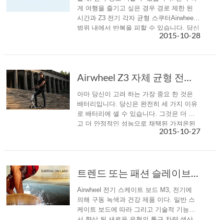
게 여행을 즐기고 싶은 경우 경로 제한 된
시간과 Z3 전기 각자 균형 스쿠터Airwheel
범위 내에서 반복을 피할 수 있습니다. 당신
2015-10-28
은 그냥 폐쇄 루프 곡선으로 여행 경로 마련
하려고 수 있습니다.
Airwheel Z3 자체 균형 전기 스쿠터도 긴 여정의 꿈을 향해 출발
아마 당신이 고려 하는 가장 중요 한 것은
배터리입니다. 당신은 완전히 세 가지 이유
로 배터리에 셀 수 있습니다. 그것은 더 낫
고 더 안정적인 성능으로 채택된 가져온된
2015-10-27
배터리 Z3.
트렌드 또는 패션 슬레이브? Airwheel 전기 스케이트 보드 M3 선택을 제공합니다
Airwheel 전기 스케이트 보드 M3, 전기에
의해 구동 녹색과 건강 제품 이다. 일반 스
케이트 보드에 따라 그리고 기술적 기능에
서 향상 된 새로운 유형의 통근 차량 생산