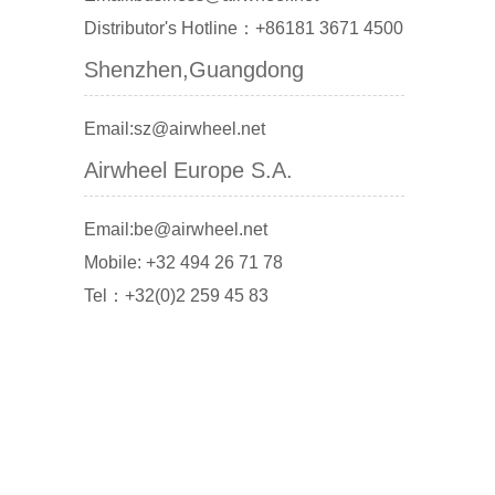
Distributor's Hotline：+86181 3671 4500
Shenzhen,Guangdong
Email:sz@airwheel.net
Airwheel Europe S.A.
Email:be@airwheel.net
Mobile: +32 494 26 71 78
Tel：+32(0)2 259 45 83