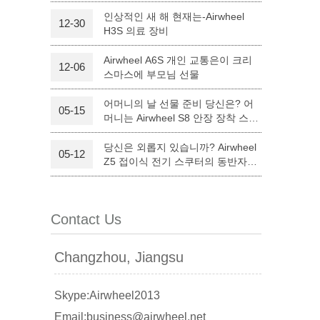
인상적인 새 해 현재는-Airwheel
12-30
H3S 의료 장비
l Q6
Airwheel Q3
Airwheel X8
Airwheel A6S 개인 교통은이 크리
12-06
스마스에 부모님 선물
어머니의 날 선물 준비 당신은? 어
05-15
머니는 Airwheel S8 안장 장착 스쿠
터와 만족하실 것입니다.
당신은 외롭지 있습니까? Airwheel
05-12
banon
Malaysia
Philippines
Z5 접이식 전기 스쿠터의 동반자를
할 수 있습니다.
zbekistan
Contact Us
Changzhou, Jiangsu
Skype:Airwheel2013
Email:business@airwheel.net