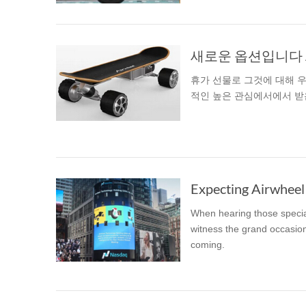
새로운 옵션입니다 A
휴가 선물로 그것에 대해 우
적인 높은 관심에서에서 받은
Expecting Airwheel s
When hearing those special
witness the grand occasion
coming.