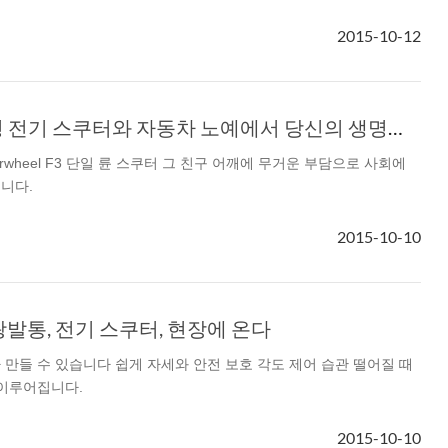
2015-10-12
el A3
Airwheel S5
Airwheel S3
Airwhee
Airwheel F3, 지능형 전기 스쿠터와 자동차 노예에서 당신의 생명을 구하시오
rwheel F3 단일 륜 스쿠터 그 친구 어깨에 무거운 부담으로 사회에
니다.
Iran
Israel
Kuwait
Le
2015-10-10
Thailand
Turkey
UAE
U
3 왕발통, 전기 스쿠터, 현장에 온다
 만들 수 있습니다 쉽게 자세와 안전 보호 각도 제어 습관 떨어질 때
 이루어집니다.
2015-10-10