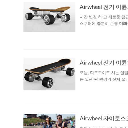
시간 변경 하 고 새로운 첨단
스쿠터에 충분히 존경 미래
오늘, 디트로이트 시는 실업
는 일관 된 변경의 전체 오