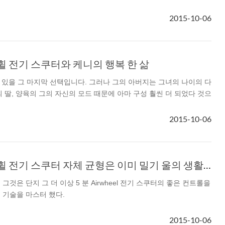
2015-10-06
el A3
Airwheel S5
Airwheel S3
Airwhee
외발휠 전기 스쿠터와 케니의 행복 한 삶
 적합 있을 그 마지막 선택입니다. 그러나 그의 아버지는 그녀의 나이의 다
의 딸, 양육의 그의 자신의 모드 때문에 아마 구성 훨씬 더 되었다 것으
Iran
Israel
Kuwait
Le
2015-10-06
Thailand
Turkey
UAE
U
Airwheel 전동외발휠 전기 스쿠터 자체 균형은 이미 밀기 울의 생활의 불가결 한 부분
그것은 단지 그 더 이상 5 분 Airwheel 전기 스쿠터의 좋은 컨트롤을
 기술을 마스터 했다.
2015-10-06