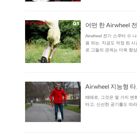
Airwheel 전기 스쿠터 수
용 되는. 지금도 저장 된 
로 그들의 관계는 더욱 향상
Airwheel 지능
때때로, 그것은 몇 가지 변
타고, 신선한 공기를도 따라