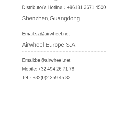
Distributor's Hotline：+86181 3671 4500
Shenzhen,Guangdong
Email:sz@airwheel.net
Airwheel Europe S.A.
Email:be@airwheel.net
Mobile: +32 494 26 71 78
Tel：+32(0)2 259 45 83