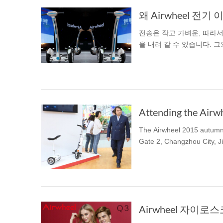
왜 Airwheel 전
전송은 작고 가벼운, 따라서
을 내려 갈 수 있습니다. 그
The Airwheel 2015 autumn 
Gate 2, Changzhou City, J