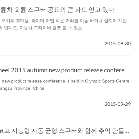
기 이륜차 2 륜 스쿠터 공표의 큰 파도 얻고 있다
 오히려 휴대용. 라이더 어떤 작은 거리를 이동 하거나 심지어 계단
와 반대로, 자동차 드라이버 결코 할 수 있는.
2015-09-30
Attending the Airwheel 2015 autumn new product release conference
new product release conference is held in Olympic Sports Centre
iangsu Province, China.
2015-09-29
Airwheel 자이로스코프 지능형 자동 균형 스쿠터와 함께 추억 만들기