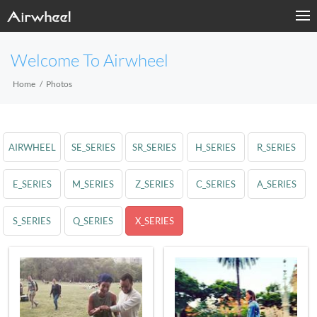
Welcome To Airwheel
Home
Photos
AIRWHEEL
SE_SERIES
SR_SERIES
H_SERIES
R_SERIES
E_SERIES
M_SERIES
Z_SERIES
C_SERIES
A_SERIES
S_SERIES
Q_SERIES
X_SERIES