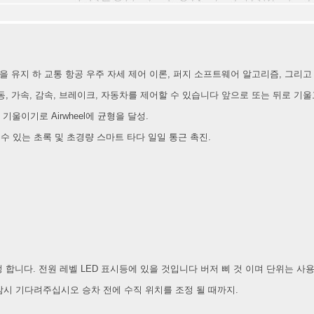
el A3
Airwheel S5
Airwheel S3
Airwhee
균형을 유지 하 교통 항공 우주 자세 제어 이론, 퍼지 소프트웨어 알고리즘, 그리
, 가속, 감속, 브레이크, 자동차를 제어할 수 있습니다 앞으로 또는 뒤로 기울고
울이기로 Airwheel에 균형을 달성.
될 수 있는 초록 및 초경량 스마트 타다 일일 통근 촉진.
Iran
Israel
Kuwait
Le
Thailand
Turkey
UAE
U
 합니다. 전원 레벨 LED 표시등에 있을 것입니다 버저 삐 것 이며 단위는 사
 후 잠시 기다려주십시오 승차 전에 수직 위치를 조정 될 때까지.