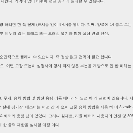
시킨다. 커넥터 없이 바퀴에 펌프 공기에 실패할 수 있습니다.
려면 한 쪽 덮개 (표시등 없이 하나)를 엽니다. 첫째, 양쪽에 14 볼트 그는
내부 테두리 없는 드래그 또는 크래킹 열기와 함께 설정 연결 전선.
 순간적으로 플래시 수 있습니다. 즉 정상 없고 겁먹이 필요 합니다.
오. 어떤 고장 또는이 설명서에 명시 되지 않은 부분을 개방으로 인 한 피해는 
urre, 무게, 승차 방법 및 방전 용량 리튬 배터리의 밀접 하 게 관련이 있습니다. 
장소: 실내 경기장. 테스터는 어떤 간 계 없이 표준 승차 방법을 사용 하 여 8 km/h
면 10% 배터리 용량 남아 있었다. 그러나 실제로, 리튬 배터리 사용자의 안전 및 3
 대 한 출력 제한을 실시할 예정 이다.