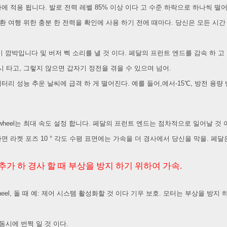
에 적용 됩니다. 발로 전력 레벨 85% 이상 이다 고 수준 하락으로 하나씩 떨어
반환 여행 위한 충분 한 전력을 확인에 사용 하기 전에 때마다. 당신은 모든 시간
등이 깜박입니다 및 버저 삑 소리를 낼 것 이다. 페달의 프런트 엔드를 감속 하 고
시 타고, 그렇지 않으면 갑자기 정전을 겪을 수 있으며 넘어.
배터리 성능 추운 날씨에 급격 하 게 떨어진다. 예를 들어,에서-15℃, 방전 용량
wheel는 최대 속도 설정 합니다. 페달의 프런트 엔드는 점차적으로 일어날 것 
과 하면 라켓 포즈 10 ° 각도 수평 표면에는 가속을 더 경사에서 당신을 막을. 페달
추가 하 경사 할 때 부상을 방지 하기 위하여 가속.
irwheel, 돌 때 예: 제어 시스템 활성화할 것 이다 기우 보호. 모터는 부상을 방지
동시에 번쩍 일 것 이다.