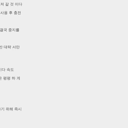
져 갈 것 이다
 사용 후 충전
 결국 중지를
 반 대략 서만
이다 속도
은 평평 하 게
 하기 위해 즉시