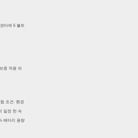
 센터에 6 볼트
보증 적용 되
시험 조건: 환경
의 일정 한 속
0% 배터리 용량