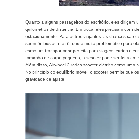
Quanto a alguns passageiros do escritório, eles dirigem 
quilômetros de distância. Em troca, eles precisam conside
estacionamento. Para outros viajantes, as chances são q
saem ônibus ou metrô, que é muito problemático para ele
como um transportador perfeito para viagens curtas e co
tamanho de corpo pequeno, a scooter pode ser feita em q
Além disso, Airwheel 2 rodas scooter elétrico como uma s
No princípio do equilíbrio móvel, o scooter permite que os 
gravidade de ajuste.