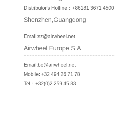
Distributor's Hotline：+86181 3671 4500
Shenzhen,Guangdong
Email:sz@airwheel.net
Airwheel Europe S.A.
Email:be@airwheel.net
Mobile: +32 494 26 71 78
Tel：+32(0)2 259 45 83