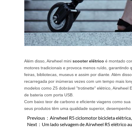
Além disso, Airwheel mini
scooter elétrico
é montado com 
motores tradicionais e provoca menos ruído, garantindo 
feiras, bibliotecas, museus e assim por diante. Além diss
recarregada por inúmeras vezes com um tempo mais longo
modelos como Z5 dobrável "trotinette" elétrico, Airwheel 
de bateria com porta USB.
Com baixo teor de carbono e eficiente viagens como sua 
seus produtos têm uma qualidade superior, desempenho co
Previous：
Airwheel R5 ciclomotor bicicleta elétric
Next：
Um lado selvagem de Airwheel R5 elétrico auxi