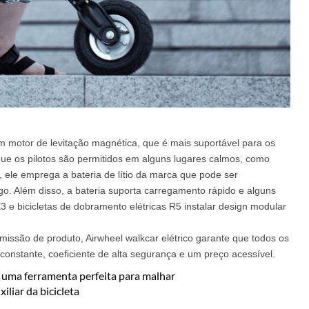
motor de levitação magnética, que é mais suportável para os
que os pilotos são permitidos em alguns lugares calmos, como
o, ele emprega a bateria de lítio da marca que pode ser
. Além disso, a bateria suporta carregamento rápido e alguns
E3 e bicicletas de dobramento elétricas R5 instalar design modular
missão de produto, Airwheel walkcar elétrico garante que todos os
nstante, coeficiente de alta segurança e um preço acessível.
a, uma ferramenta perfeita para malhar
liar da bicicleta