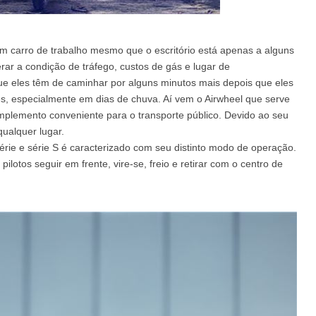
um carro de trabalho mesmo que o escritório está apenas a alguns
rar a condição de tráfego, custos de gás e lugar de
ue eles têm de caminhar por alguns minutos mais depois que eles
s, especialmente em dias de chuva. Aí vem o Airwheel que serve
mplemento conveniente para o transporte público. Devido ao seu
ualquer lugar.
érie e série S é caracterizado com seu distinto modo de operação.
pilotos seguir em frente, vire-se, freio e retirar com o centro de