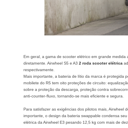
Em geral, a gama de scooter elétrico em grande medida a
diretamente. Airwheel S5 e A3
2 roda scooter elétrica
ad
respectivamente.
Mais importante, a bateria de lítio da marca é protegida p
mobilete do R5 tem oito proteções de circuito: equalizaç
sobre a proteção da descarga, proteção contra sobrecorre
anti-counter-fluxo, tornando-se mais eficiente e segura.
Para satisfazer as exigências dos pilotos mais, Airwheel 
importante, o design da bateria swappable condensa seu 
elétrica da Airwheel E3 pesando 12,5 kg com mais de d