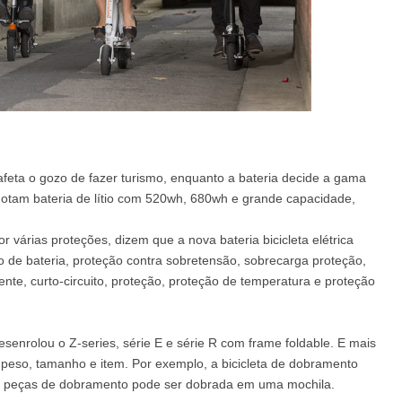
feta o gozo de fazer turismo, enquanto a bateria decide a gama
otam bateria de lítio com 520wh, 680wh e grande capacidade,
or várias proteções, dizem que a nova bateria bicicleta elétrica
ão de bateria, proteção contra sobretensão, sobrecarga proteção,
nte, curto-circuito, proteção, proteção de temperatura e proteção
desenrolou o Z-series, série E e série R com frame foldable. E mais
peso, tamanho e item. Por exemplo, a bicicleta de dobramento
ez peças de dobramento pode ser dobrada em uma mochila.