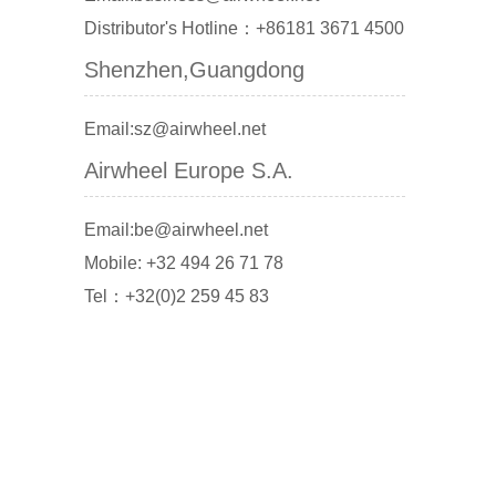
Distributor's Hotline：+86181 3671 4500
Shenzhen,Guangdong
Email:sz@airwheel.net
Airwheel Europe S.A.
Email:be@airwheel.net
Mobile: +32 494 26 71 78
Tel：+32(0)2 259 45 83