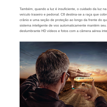
Também, quando a luz é insuficiente, o cuidado da luz n
veículo traseiro e pedonal. C8 destina-se a raça que cob
crânio e uma seção de proteção ao longo da frente do q
sistema inteligente de voo automaticamente mantém seu 
deslumbrante HD vídeos e fotos com a câmera aérea int