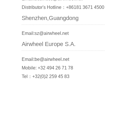
Distributor's Hotline：+86181 3671 4500
Shenzhen,Guangdong
Email:sz@airwheel.net
Airwheel Europe S.A.
Email:be@airwheel.net
Mobile: +32 494 26 71 78
Tel：+32(0)2 259 45 83