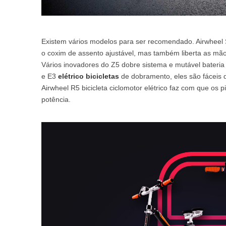
Existem vários modelos para ser recomendado. Airwheel S8 
o coxim de assento ajustável, mas também liberta as mãos
Vários inovadores do Z5 dobre sistema e mutável bateria 
e E3
elétrico bicicletas
de dobramento, eles são fáceis d
Airwheel R5 bicicleta ciclomotor elétrico faz com que os p
potência.