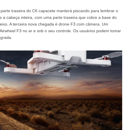
a parte traseira do C6 capacete manterá piscando para lembrar o
re a cabeça inteira, com uma parte traseira que cobre a base do
ueixo. A terceira nova chegada é drone F3 com câmera. Um
Airwheel F3 no ar e sob o seu controle. Os usuários podem tomar
egrada.