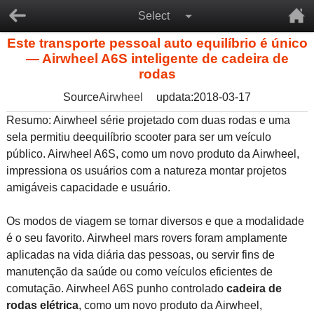
Select
Este transporte pessoal auto equilíbrio é único
— Airwheel A6S inteligente de cadeira de
rodas
Source
Airwheel
updata:2018-03-17
Resumo: Airwheel série projetado com duas rodas e uma
sela permitiu deequilíbrio scooter para ser um veículo
público. Airwheel A6S, como um novo produto da Airwheel,
impressiona os usuários com a natureza montar projetos
amigáveis capacidade e usuário.
Os modos de viagem se tornar diversos e que a modalidade
é o seu favorito. Airwheel mars rovers foram amplamente
aplicadas na vida diária das pessoas, ou servir fins de
manutenção da saúde ou como veículos eficientes de
comutação. Airwheel A6S punho controlado
cadeira de
rodas elétrica
, como um novo produto da Airwheel,