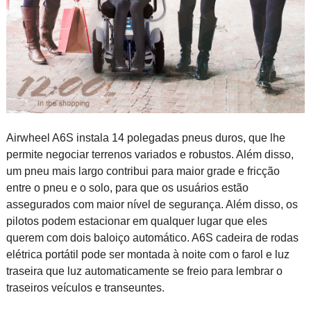
Airwheel A6S instala 14 polegadas pneus duros, que lhe
permite negociar terrenos variados e robustos. Além disso,
um pneu mais largo contribui para maior grade e fricção
entre o pneu e o solo, para que os usuários estão
assegurados com maior nível de segurança. Além disso, os
pilotos podem estacionar em qualquer lugar que eles
querem com dois baloiço automático. A6S cadeira de rodas
elétrica portátil pode ser montada à noite com o farol e luz
traseira que luz automaticamente se freio para lembrar o
traseiros veículos e transeuntes.