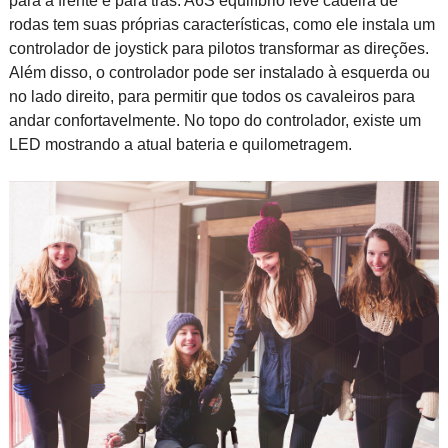
para a frente e para trás. A6S equilíbrio leve cadeira de
rodas tem suas próprias características, como ele instala um
controlador de joystick para pilotos transformar as direções.
Além disso, o controlador pode ser instalado à esquerda ou
no lado direito, para permitir que todos os cavaleiros para
andar confortavelmente. No topo do controlador, existe um
LED mostrando a atual bateria e quilometragem.