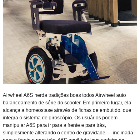
Airwheel A6S herda tradições boas todos Airwheel auto
balanceamento de série do scooter. Em primeiro lugar, ela
alcança a homeostase através de fichas de embutido, que
integra o sistema de giroscópio. Os usuários podem
manipular A6S para ir para a frente e para trás,
simplesmente alterando o centro de gravidade — inclinada