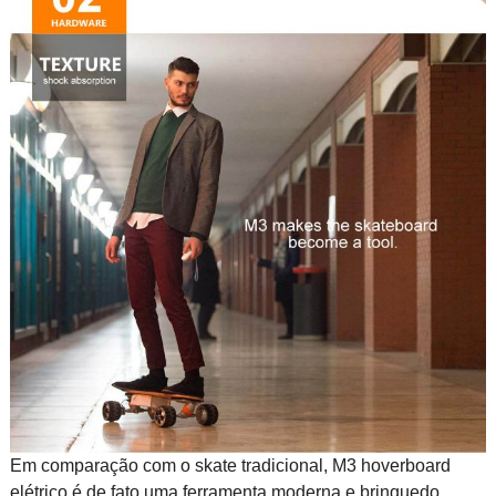
Em comparação com o skate tradicional, M3 hoverboard
elétrico é de fato uma ferramenta moderna e brinquedo,