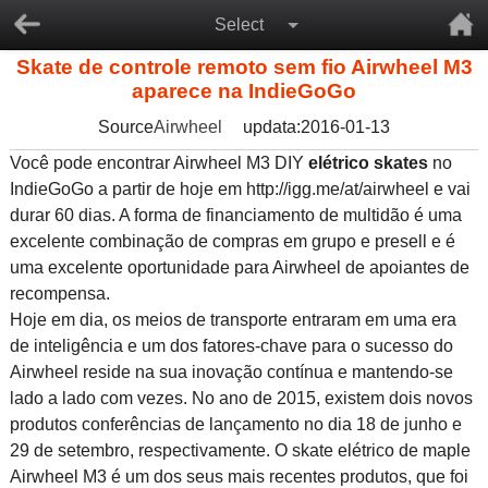
Select
Skate de controle remoto sem fio Airwheel M3
aparece na IndieGoGo
Source
Airwheel
updata:2016-01-13
Você pode encontrar Airwheel M3 DIY
elétrico skates
no
IndieGoGo a partir de hoje em http://igg.me/at/airwheel e vai
durar 60 dias. A forma de financiamento de multidão é uma
excelente combinação de compras em grupo e presell e é
uma excelente oportunidade para Airwheel de apoiantes de
recompensa.
Hoje em dia, os meios de transporte entraram em uma era
de inteligência e um dos fatores-chave para o sucesso do
Airwheel reside na sua inovação contínua e mantendo-se
lado a lado com vezes. No ano de 2015, existem dois novos
produtos conferências de lançamento no dia 18 de junho e
29 de setembro, respectivamente. O skate elétrico de maple
Airwheel M3 é um dos seus mais recentes produtos, que foi