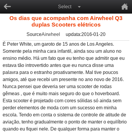
Select
Os dias que acompanha com Airwheel Q3
duplas Scooters elétricos
Source
Airwheel
updata:2016-01-20
É Peter White, um garoto de 15 anos de Los Angeles.
Somente pela minha cara infantil, ainda sou um aluno no
ensino médio. Há um fato que eu tenho que admitir que eu
estava tão introvertido antes que eu nunca disse uma
palavra para o estranho proativamente. Mal tive poucos
amigos, até que recebi um presente no ano novo de 2016.
Nunca pensei que deveria ser uma scooter de rodas
gêmeas , que é muito mais seguro do que o hoverboard.
Esta scooter é projetado com cores sólidas só ainda sem
perder elementos de moda com um sucesso em minha
escola. Tendo em conta o sistema de controle de atitude de
aviação, tenho gradualmente o ponto de manter o equilíbrio
quando eu fiquei nele. De qualquer forma para manter o