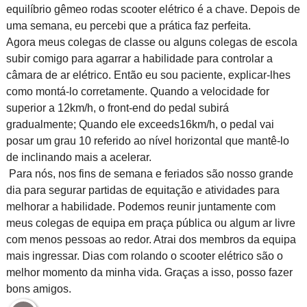
equilíbrio gêmeo rodas scooter elétrico é a chave. Depois de
uma semana, eu percebi que a prática faz perfeita.
Agora meus colegas de classe ou alguns colegas de escola
subir comigo para agarrar a habilidade para controlar a
câmara de ar elétrico. Então eu sou paciente, explicar-lhes
como montá-lo corretamente. Quando a velocidade for
superior a 12km/h, o front-end do pedal subirá
gradualmente; Quando ele exceeds16km/h, o pedal vai
posar um grau 10 referido ao nível horizontal que mantê-lo
de inclinando mais a acelerar.
Para nós, nos fins de semana e feriados são nosso grande
dia para segurar partidas de equitação e atividades para
melhorar a habilidade. Podemos reunir juntamente com
meus colegas de equipa em praça pública ou algum ar livre
com menos pessoas ao redor. Atrai dos membros da equipa
mais ingressar. Dias com rolando o scooter elétrico são o
melhor momento da minha vida. Graças a isso, posso fazer
bons amigos.