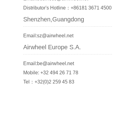
Distributor's Hotline：+86181 3671 4500
Shenzhen,Guangdong
Email:sz@airwheel.net
Airwheel Europe S.A.
Email:be@airwheel.net
Mobile: +32 494 26 71 78
Tel：+32(0)2 259 45 83