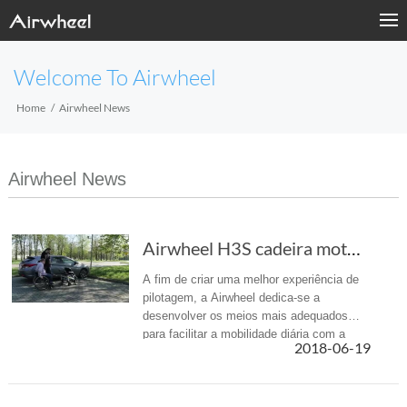
Welcome To Airwheel
Home
Airwheel News
Airwheel News
Airwheel H3S cadeira motorizada de robô: uma ...
A fim de criar uma melhor experiência de
pilotagem, a Airwheel dedica-se a
desenvolver os meios mais adequados
para facilitar a mobilidade diária com a
2018-06-19
mais recente tecnologia, dizem as
cadeiras de rodas do robô H3S.