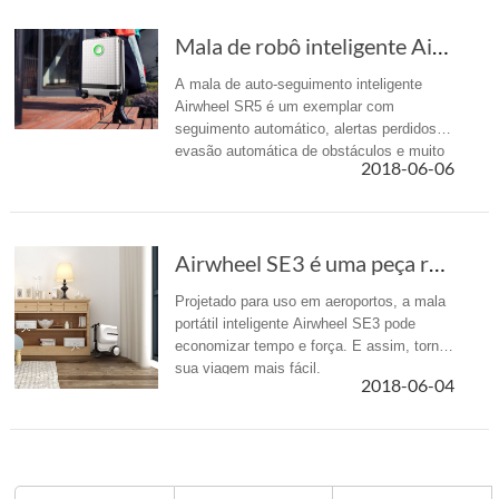
Mala de robô inteligente Airwheel SR5: viajar...
A mala de auto-seguimento inteligente
Airwheel SR5 é um exemplar com
seguimento automático, alertas perdidos e
evasão automática de obstáculos e muito
2018-06-06
mais.
Airwheel SE3 é uma peça revolucionária de bagagem de mão motorizado
Projetado para uso em aeroportos, a mala
portátil inteligente Airwheel SE3 pode
economizar tempo e força. E assim, torne
sua viagem mais fácil.
2018-06-04