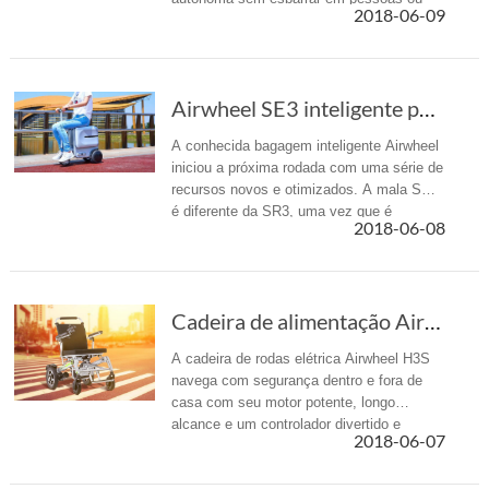
2018-06-09
objetos.
Airwheel SE3 inteligente passeio em mala fará...
A conhecida bagagem inteligente Airwheel
iniciou a próxima rodada com uma série de
recursos novos e otimizados. A mala SE3
é diferente da SR3, uma vez que é
2018-06-08
ridícula.
Cadeira de alimentação Airwheel H3S: cada rec...
A cadeira de rodas elétrica Airwheel H3S
navega com segurança dentro e fora de
casa com seu motor potente, longo
alcance e um controlador divertido e
2018-06-07
responsivo.