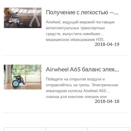
Получение с легкостью — Airwheel H3S ручка ко...
Airwheel, ведущий мировой поставщик
интеллектуальных транспортных
средств, выпустила новейшее
медицинское оборудование H3S,
2018-04-19
нарушающее такие ограничения.
Облегчите себя с инвалидной коляской
H3S.
Airwheel A6S баланс электрической инвалидной ...
Победите на открытом воздухе и
отправляйтесь на тропы. Электрическая
инвалидная коляска Airwheel A6S
хороша для коротких поездок или
2018-04-18
ежедневных поездок.