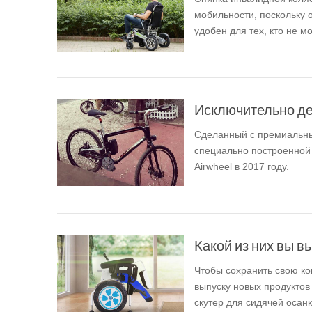
мобильности, поскольку 
удобен для тех, кто не м
Исключительно деш
Сделанный с премиальн
специально построенной 
Airwheel в 2017 году.
Какой из них вы вы
Чтобы сохранить свою ко
выпуску новых продукто
скутер для сидячей осанки