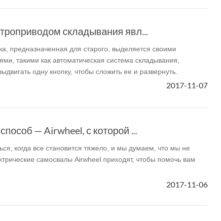
ктроприводом складывания явл...
ска, предназначенная для старого, выделяется своими
ми, такими как автоматическая система складывания,
двигать одну кнопку, чтобы сложить ее и развернуть.
2017-11-07
особ — Airwheel, с которой ...
ся, когда все становится тяжело, и мы думаем, что мы не
ктрические самосвалы Airwheel приходят, чтобы помочь вам
2017-11-06