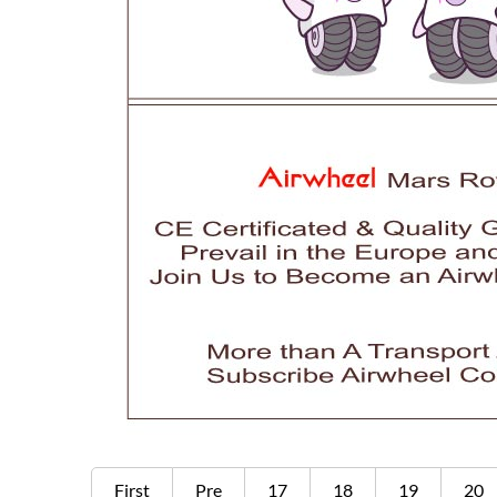
First
Pre
17
18
19
20