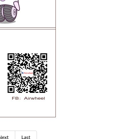
Next
Last