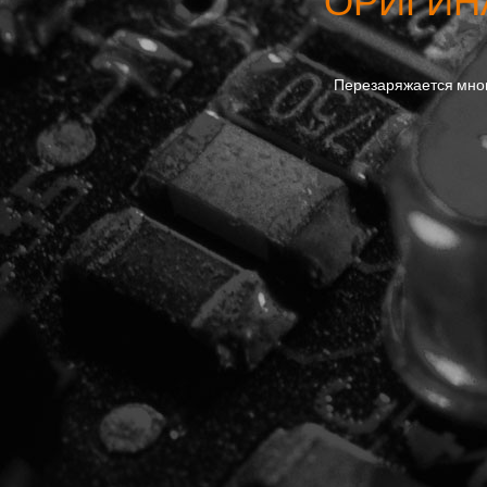
ОРИГИНА
Перезаряжается много