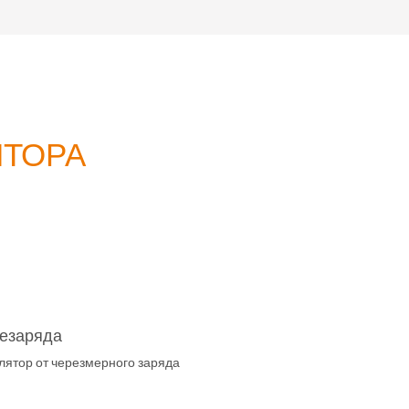
ЯТОРА
резаряда
ятор от черезмерного заряда