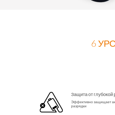
6 УР
Защита от глубокой 
Эффективно защищает акк
разрядки