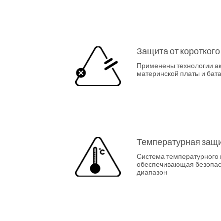
Защита от коротког
Применены технологии а
материнской платы и бата
Температурная защ
Система температурного 
обеспечивающая безопа
диапазон