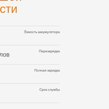
сти
Ёмкость аккумулятора
Перезарядка
лов
Полная зарядка
Срок службы