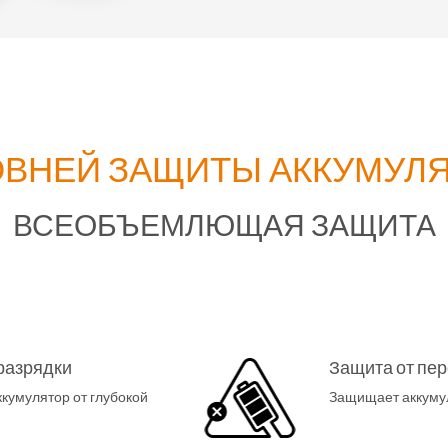
ОВНЕЙ ЗАЩИТЫ АККУМУЛ
ВСЕОБЪЕМЛЮЩАЯ ЗАЩИТА
разрядки
Защита от пе
умулятор от глубокой
Защищает аккумул