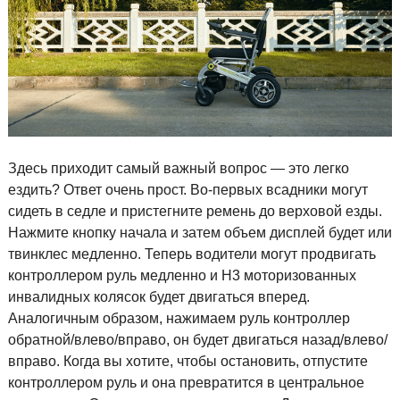
Здесь приходит самый важный вопрос — это легко
ездить? Ответ очень прост. Во-первых всадники могут
сидеть в седле и пристегните ремень до верховой езды.
Нажмите кнопку начала и затем объем дисплей будет или
твинклес медленно. Теперь водители могут продвигать
контроллером руль медленно и H3 моторизованных
инвалидных колясок будет двигаться вперед.
Аналогичным образом, нажимаем руль контроллер
обратной/влево/вправо, он будет двигаться назад/влево/
вправо. Когда вы хотите, чтобы остановить, отпустите
контроллером руль и она превратится в центральное